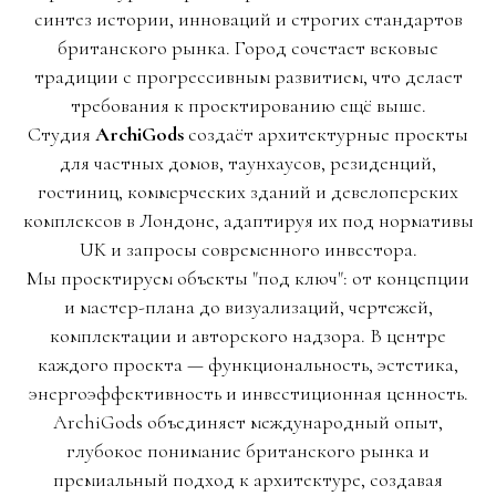
синтез истории, инноваций и строгих стандартов
британского рынка. Город сочетает вековые
традиции с прогрессивным развитием, что делает
требования к проектированию ещё выше.
Студия
ArchiGods
создаёт архитектурные проекты
для частных домов, таунхаусов, резиденций,
гостиниц, коммерческих зданий и девелоперских
комплексов в Лондоне, адаптируя их под нормативы
UK и запросы современного инвестора.
Мы проектируем объекты "под ключ": от концепции
и мастер-плана до визуализаций, чертежей,
комплектации и авторского надзора. В центре
каждого проекта — функциональность, эстетика,
энергоэффективность и инвестиционная ценность.
ArchiGods объединяет международный опыт,
глубокое понимание британского рынка и
премиальный подход к архитектуре, создавая