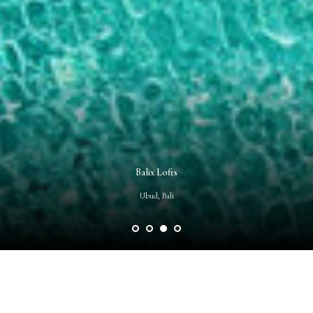
Aquamarine
Cemagi, Bali