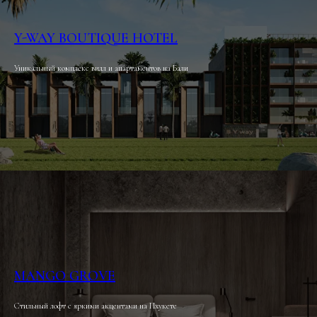
Y-WAY BOUTIQUE HOTEL
Уникальный комплекс вилл и апартаментов на Бали
MANGO GROVE
Стильный лофт с яркими акцентами на Пхукете