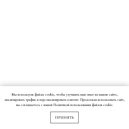
Мы используем файлы cookie, чтобы улучшить ваш опыт на нашем сайте,
анализировать трафик и персонализировать контент. Продолжая использовать сайт,
вы соглашаетесь с нашей Политикой использования файлов cookie.
ПРИНЯТЬ