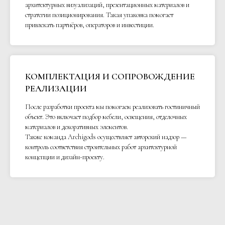
архитектурных визуализаций, презентационных материалов и
стратегии позиционирования. Такая упаковка помогает
привлекать партнёров, операторов и инвестиции.
КОМПЛЕКТАЦИЯ И СОПРОВОЖДЕНИЕ
РЕАЛИЗАЦИИ
После разработки проекта мы помогаем реализовать гостиничный
объект. Это включает подбор мебели, освещения, отделочных
материалов и декоративных элементов.
Также команда Archigods осуществляет авторский надзор —
контроль соответствия строительных работ архитектурной
концепции и дизайн-проекту.