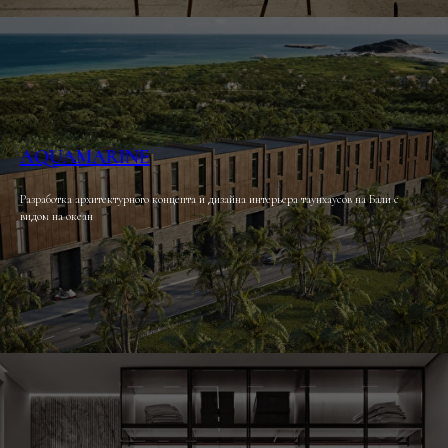
AQUAMARINE
Разработка архитектурного концепта и дизайна интерьера таунхаусов на Бали с
видом на океан