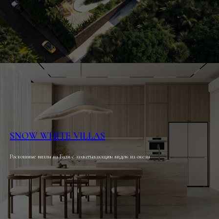
SNOW WHITE VILLAS
Роскошные виллы на Бали с захватывающим видом на океан