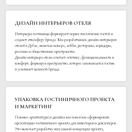
ДИЗАЙН ИНТЕРЬЕРОВ ОТЕЛЯ
Интерьеры гостиницы формируют первое впечатление гостей и
создают атмосферу бренда. Мы разрабатываем дизайн интерьеров
отелей в Дубае, включая номера, лобби, рестораны, коридоры,
ресепшн и общественные пространства.
Дизайн интерьера отеля сочетает эстетику, функциональность и
комфорт, формируя пространство, которое запоминается гостям
и усиливает ценность бренда.
УПАКОВКА ГОСТИНИЧНОГО ПРОЕКТА
И МАРКЕТИНГ
Помимо архитектуры и дизайна мы помогаем сформировать
презентацию гостиничного проекта для инвесторов и девелоперов.
Это включает разработку визуальной концепции проекта,