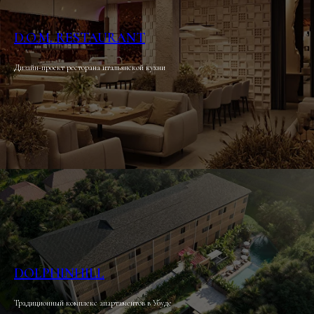
D.O.M. RESTAURANT
Дизайн-проект ресторана итальянской кухни
DOLPHINHILL
Традиционный комплекс апартаментов в Убуде