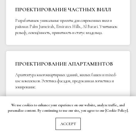
ПРОЕКТИРОВАНИЕ ЧАСТНЫХ ВИЛЛ
Разрабатываем уникальные проекты для современных вилл в
районах Palm Jumeirah, Emirates Hills, Al Barari. Учитываем
рельеф, освещённость, приватность и статус владельца.
ПРОЕКТИРОВАНИЕ АПАРТАМЕНТОВ
Архитектура многоквартирных зданий, жилых башен и mixed-
use комплексов. Эстетика фасадов, продуманная логистика и
зонирование.
We use cookies to enhance your experience on our website, analyze traffic, and
personalize content. By continuing to use our site, you agree to our [Cookie Policy].
ПРОЕКТИРОВАНИЕ КОММЕРЧЕСКИХ
ACCEPT
ОБЪЕКТОВ