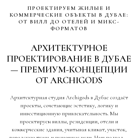
ПРОЕКТИРУЕМ ЖИЛЫЕ И
КОММЕРЧЕСКИЕ ОБЪЕКТЫ В ДУБАЕ:
ОТ ВИЛЛ ДО ОТЕЛЕЙ И МИКС-
ФОРМАТОВ
АРХИТЕКТУРНОЕ
ПРОЕКТИРОВАНИЕ В ДУБАЕ
— ПРЕМИУМ-КОНЦЕПЦИИ
ОТ ARCHIGODS
Архитектурная студия Archigods в Дубае создаёт
проекты, сочетающие эстетику, логику и
инвестиционную привлекательность. Мы
проектируем виллы, резиденции, отели и
коммерческие здания, учитывая климат, участок,
городскую ткань и рыночные цели. Наш подход —