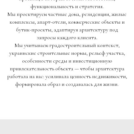
функциональность и стратегия.
Мы проектируем частные дома, резиденции, жилые
комплексы, апарт-отели, коммерческие объекты и
бутик-проекты, адаптируя архитектуру под
запросы каждого клиента.
Мы учитываем градостроительный контекст,
украинские строительные нормы, рельеф участка,
особенности среды и инвестиционную
привлекательность объекта — чтобы архитектура
работала на вас: усиливала ценность недвижимости,
формировала образ и создавалась для жизни.