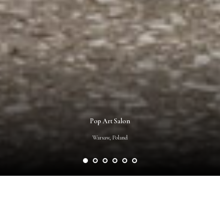
Pop Art Salon
Warsaw, Poland