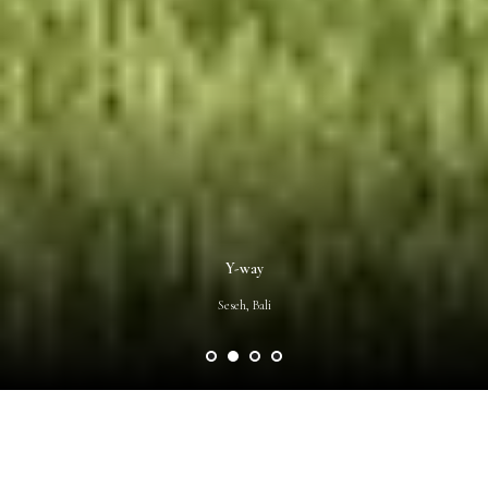
Y-way
Seseh, Bali