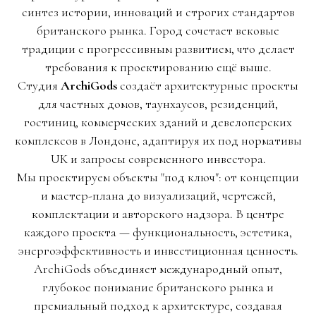
синтез истории, инноваций и строгих стандартов
британского рынка. Город сочетает вековые
традиции с прогрессивным развитием, что делает
требования к проектированию ещё выше.
Студия
ArchiGods
создаёт архитектурные проекты
для частных домов, таунхаусов, резиденций,
гостиниц, коммерческих зданий и девелоперских
комплексов в Лондоне, адаптируя их под нормативы
UK и запросы современного инвестора.
Мы проектируем объекты "под ключ": от концепции
и мастер-плана до визуализаций, чертежей,
комплектации и авторского надзора. В центре
каждого проекта — функциональность, эстетика,
энергоэффективность и инвестиционная ценность.
ArchiGods объединяет международный опыт,
глубокое понимание британского рынка и
премиальный подход к архитектуре, создавая