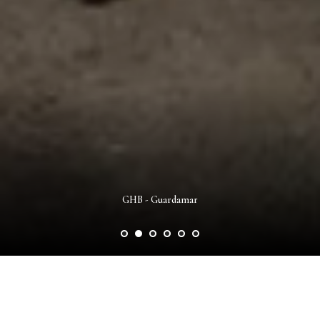
GHB - Guardamar