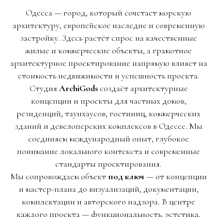
Одесса — город, который сочетает морскую
архитектуру, европейское наследие и современную
застройку. Здесь растёт спрос на качественные
жилые и коммерческие объекты, а грамотное
архитектурное проектирование напрямую влияет на
стоимость недвижимости и успешность проекта.
Студия
ArchiGods
создаёт архитектурные
концепции и проекты для частных домов,
резиденций, таунхаусов, гостиниц, коммерческих
зданий и девелоперских комплексов в Одессе. Мы
соединяем международный опыт, глубокое
понимание локального контекста и современные
стандарты проектирования.
Мы сопровождаем объект
под ключ
— от концепции
и мастер-плана до визуализаций, документации,
комплектации и авторского надзора. В центре
каждого проекта — функциональность, эстетика,