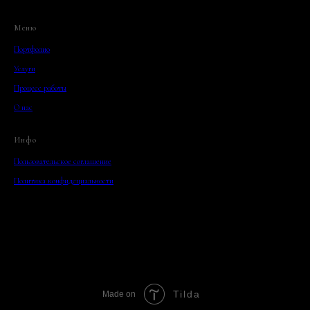
Меню
Портфолио
Услуги
Процесс работы
О нас
Инфо
Пользовательское соглашение
Политика конфидециальности
Tilda
Made on