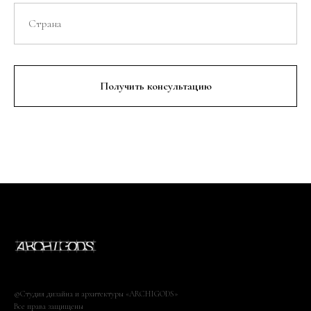
Получить консультацию
©Студия дизайна и архитектуры «ARCHIGODS»
Все права защищены