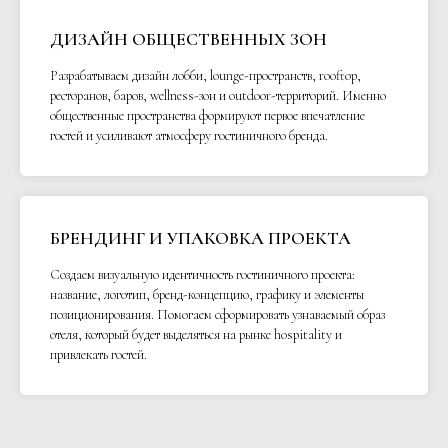
ДИЗАЙН ОБЩЕСТВЕННЫХ ЗОН
Разрабатываем дизайн лобби, lounge-пространств, rooftop,
ресторанов, баров, wellness-зон и outdoor-территорий. Именно
общественные пространства формируют первое впечатление
гостей и усиливают атмосферу гостиничного бренда.
БРЕНДИНГ И УПАКОВКА ПРОЕКТА
Создаем визуальную идентичность гостиничного проекта:
название, логотип, бренд-концепцию, графику и элементы
позиционирования. Помогаем сформировать узнаваемый образ
отеля, который будет выделяться на рынке hospitality и
привлекать гостей.