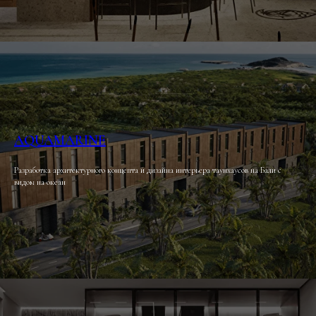
AQUAMARINE
Разработка архитектурного концепта и дизайна интерьера таунхаусов на Бали с
видом на океан