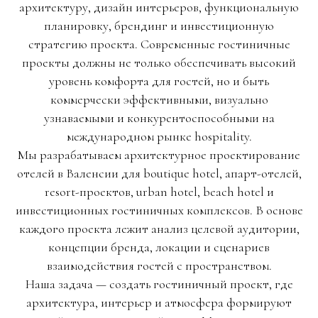
архитектуру, дизайн интерьеров, функциональную
планировку, брендинг и инвестиционную
стратегию проекта. Современные гостиничные
проекты должны не только обеспечивать высокий
уровень комфорта для гостей, но и быть
коммерчески эффективными, визуально
узнаваемыми и конкурентоспособными на
международном рынке hospitality.
Мы разрабатываем архитектурное проектирование
отелей в Валенсии для boutique hotel, апарт-отелей,
resort-проектов, urban hotel, beach hotel и
инвестиционных гостиничных комплексов. В основе
каждого проекта лежит анализ целевой аудитории,
концепции бренда, локации и сценариев
взаимодействия гостей с пространством.
Наша задача — создать гостиничный проект, где
архитектура, интерьер и атмосфера формируют