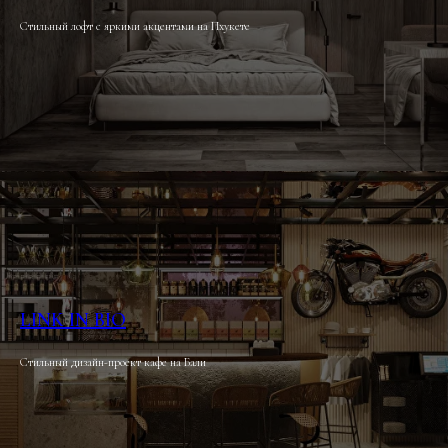
Стильный лофт с яркими акцентами на Пхукете
LINK IN BIO
Стильный дизайн-проект кафе на Бали