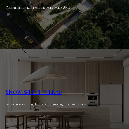
Традиционный комплекс апартаментов в Убуде
SNOW WHITE VILLAS
Роскошные виллы на Бали с захватывающим видом на океан