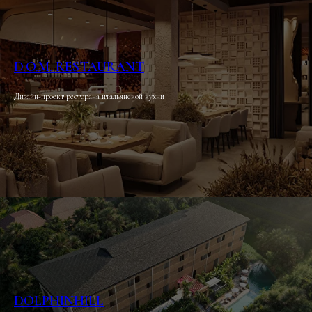
D.O.M. RESTAURANT
Дизайн-проект ресторана итальянской кухни
DOLPHINHILL