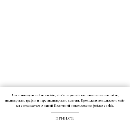
Мы используем файлы cookie, чтобы улучшить ваш опыт на нашем сайте,
анализировать трафик и персонализировать контент. Продолжая использовать сайт,
вы соглашаетесь с нашей Политикой использования файлов cookie.
ПРИНЯТЬ