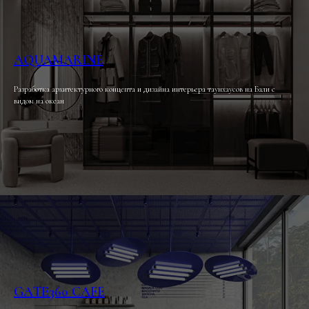
AQUAMARINE
Разработка архитектурного концепта и дизайна интерьера таунхаусов на Бали с
видом на океан
GATE360 CAFE