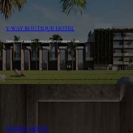
Y-WAY BOUTIQUE HOTEL
Уникальный комплекс вилл и апартаментов на Бали
MANGO GROVE