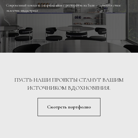
Современный комплекс апартаментов с рестораном на Бали — проект в стиле
эклектик-индастриал
ПУСТЬ НАШИ ПРОЕКТЫ СТАНУТ ВАШИМ
ИСТОЧНИКОМ ВДОХНОВЕНИЯ.
Смотреть портфолио