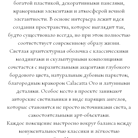
богатой пластикой, декоративными панелями,
мраморными элементами и атмосферой вечной
элегантности. В основе интерьера лежит идея
создания пространства, которое выглядит так,
будто существовало всегда, но при этом полностью
соответствует современному образу жизни.
Светлая архитектурная оболочка с классическими
молдингами и скульптурными композициями
сочетается с выразительными акцентами глубокого
бордового цвета, натуральным дубовым паркетом,
благородным мрамором Calacatta Oro и латунными
деталями. Особое место в проекте занимают
авторские светильники в виде парящих ангелов,
которые становятся не просто источниками света, а
самостоятельными арт-объектами.
Каждое помещение выстроено вокруг баланса между
монументальностью классики и лёгкостью