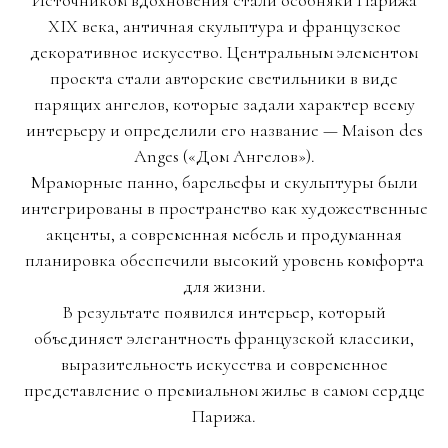
Источником вдохновения стали особняки Парижа
XIX века, античная скульптура и французское
декоративное искусство. Центральным элементом
проекта стали авторские светильники в виде
парящих ангелов, которые задали характер всему
интерьеру и определили его название — Maison des
Anges («Дом Ангелов»).
Мраморные панно, барельефы и скульптуры были
интегрированы в пространство как художественные
акценты, а современная мебель и продуманная
планировка обеспечили высокий уровень комфорта
для жизни.
В результате появился интерьер, который
объединяет элегантность французской классики,
выразительность искусства и современное
представление о премиальном жилье в самом сердце
Парижа.