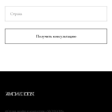
Получить консультацию
©Студия дизайна и архитектуры «ARCHIGODS»