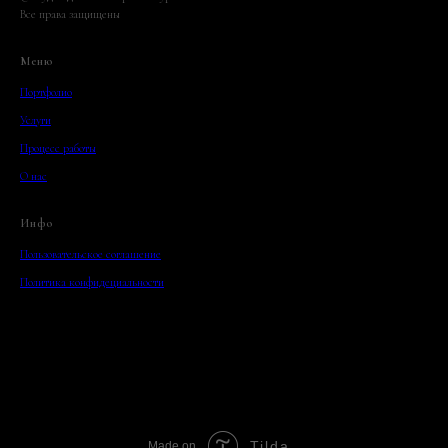
Все права защищены
Меню
Портфолио
Услуги
Процесс работы
О нас
Инфо
Пользовательское соглашение
Политика конфидециальности
Tilda
Made on