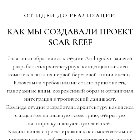
ОТ ИДЕИ ДО РЕАЛИЗАЦИИ
КАК МЫ СОЗДАВАЛИ ПРОЕКТ
SCAR REEF
Заказчики обратились к студии Archigods с задачей
разработать архитектурную концепцию жилого
комплекса вилл на первой береговой линии океана.
Ключевыми требованиями стали: приватность,
панорамные виды, современный образ и органичная
интеграция в тропический ландшафт.
Команда студии разработала архитектуру комплекса
с акцентом на плавную геометрию, открытую
планировку и визуальную лёгкость.
Каждая вилла спроектирована как самостоятельное
пространство с собственными террасами и зонами