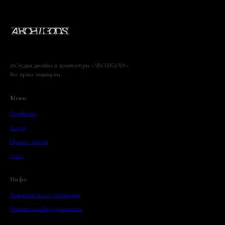
©Студия дизайна и архитектуры «ARCHIGODS»
Все права защищены
Меню
Портфолио
Услуги
Процесс работы
О нас
Инфо
Пользовательское соглашение
Политика конфидециальности