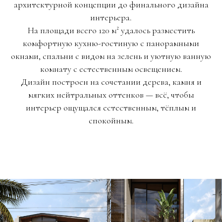
архитектурной концепции до финального дизайна
интерьера.
На площади всего 120 м² удалось разместить
комфортную кухню-гостиную с панорамными
окнами, спальни с видом на зелень и уютную ванную
комнату с естественным освещением.
Дизайн построен на сочетании дерева, камня и
мягких нейтральных оттенков — всё, чтобы
интерьер ощущался естественным, тёплым и
спокойным.