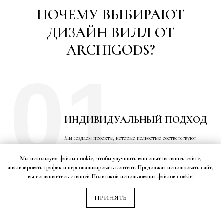
ПОЧЕМУ ВЫБИРАЮТ
ДИЗАЙН ВИЛЛ ОТ
ARCHIGODS?
01
ИНДИВИДУАЛЬНЫЙ ПОДХОД
Мы создаем проекты, которые полностью соответствуют
вашим желаниям и требованиям.
02
Мы используем файлы cookie, чтобы улучшить ваш опыт на нашем сайте,
анализировать трафик и персонализировать контент. Продолжая использовать сайт,
вы соглашаетесь с нашей Политикой использования файлов cookie.
ПРИНЯТЬ
ОПЫТ И ПРОФЕССИОНАЛИЗМ