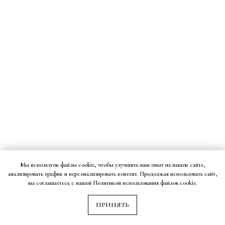
Мы используем файлы cookie, чтобы улучшить ваш опыт на нашем сайте,
анализировать трафик и персонализировать контент. Продолжая использовать сайт,
вы соглашаетесь с нашей Политикой использования файлов cookie.
ПРИНЯТЬ