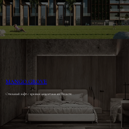
MANGO GROVE
Стильный лофт с яркими акцентами на Пхукете