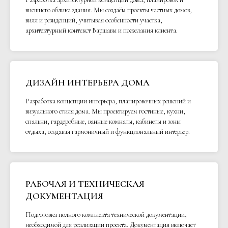
внешнего облика здания. Мы создаём проекты частных домов,
вилл и резиденций, учитывая особенности участка,
архитектурный контекст Варшавы и пожелания клиента.
ДИЗАЙН ИНТЕРЬЕРА ДОМА
Разработка концепции интерьера, планировочных решений и
визуального стиля дома. Мы проектируем гостиные, кухни,
спальни, гардеробные, ванные комнаты, кабинеты и зоны
отдыха, создавая гармоничный и функциональный интерьер.
РАБОЧАЯ И ТЕХНИЧЕСКАЯ
ДОКУМЕНТАЦИЯ
Подготовка полного комплекта технической документации,
необходимой для реализации проекта. Документация включает