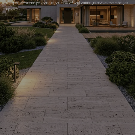
Создаем архитектуру частных домов — от концепции до полной реализации
проекта