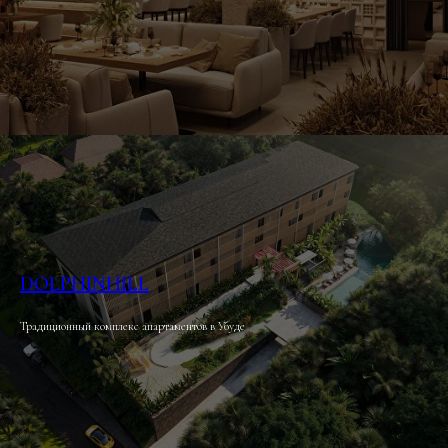
DOLPHINHILL
Традиционный комплекс апартаментов в Убуде