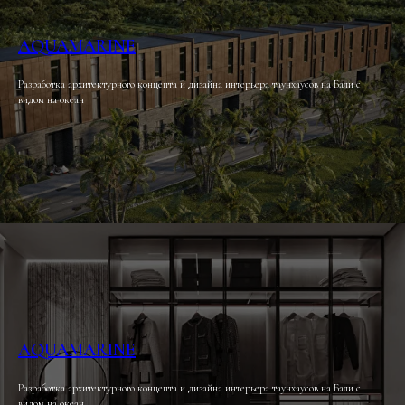
AQUAMARINE
Разработка архитектурного концепта и дизайна интерьера таунхаусов на Бали с
видом на океан
AQUAMARINE
Разработка архитектурного концепта и дизайна интерьера таунхаусов на Бали с
видом на океан