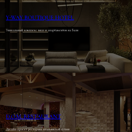
Y-WAY BOUTIQUE HOTEL
Уникальный комплекс вилл и апартаментов на Бали
D.O.M. RESTAURANT
Дизайн-проект ресторана итальянской кухни