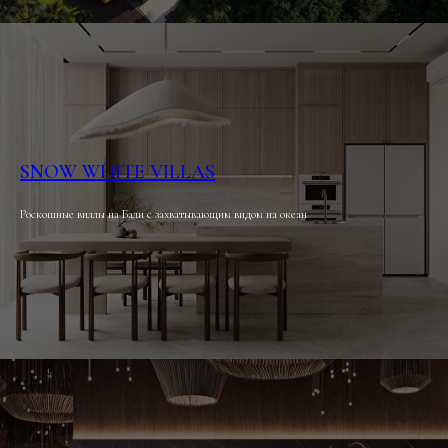
SNOW WHITE VILLAS
Роскошные виллы на Бали с захватывающим видом на океан