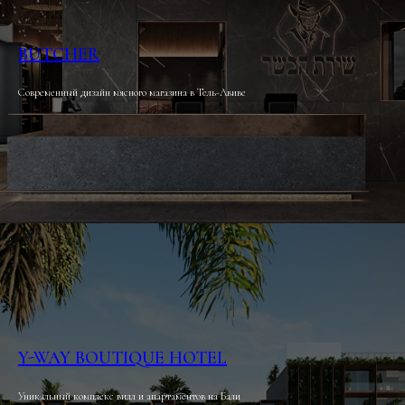
BUTCHER
Современный дизайн мясного магазина в Тель-Авиве
Y-WAY BOUTIQUE HOTEL
Уникальный комплекс вилл и апартаментов на Бали