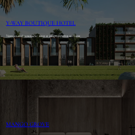
Y-WAY BOUTIQUE HOTEL
Уникальный комплекс вилл и апартаментов на Бали
MANGO GROVE