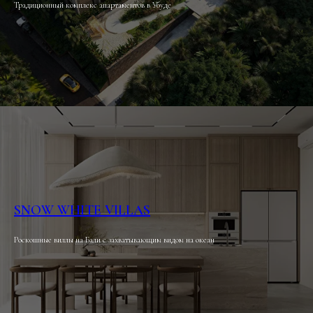
Традиционный комплекс апартаментов в Убуде
SNOW WHITE VILLAS
Роскошные виллы на Бали с захватывающим видом на океан