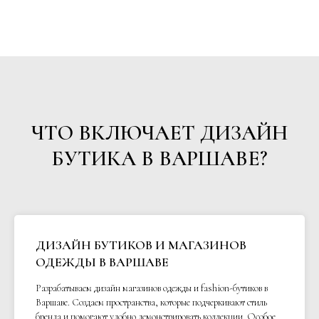
ЧТО ВКЛЮЧАЕТ ДИЗАЙН
БУТИКА В ВАРШАВЕ?
ДИЗАЙН БУТИКОВ И МАГАЗИНОВ
ОДЕЖДЫ В ВАРШАВЕ
Разрабатываем дизайн магазинов одежды и fashion-бутиков в
Варшаве. Создаем пространства, которые подчеркивают стиль
бренда и помогают удобно демонстрировать коллекции. Особое