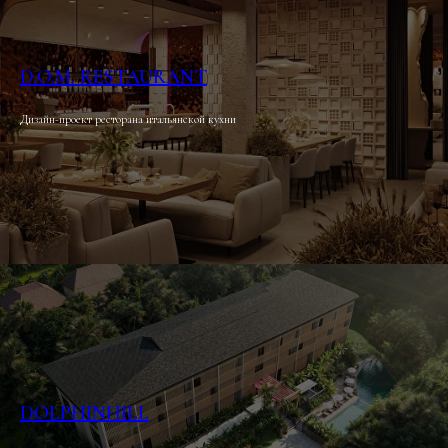
D.O.M. RESTAURANT
Дизайн-проект ресторана итальянской кухни
DOLPHINHILL