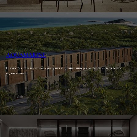
AQUAMARINE
Разработка архитектурного концепта и дизайна интерьера таунхаусов на Бали с
видом на океан