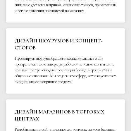
внимание уделяется витринам, освещению товаров, примерочным
и логике движения покупателей по магазину.
ДИЗАЙН ШОУРУМОВ И КОНЦЕПТ-
СТОРОВ
Проектируем шоурумы брендов и концептуальные retail-
пространства. Такие интерьеры работают не только как магазин,
но и как пространство для презентации бренда, мероприятий и
общения с клиентами. Мы создаем атмосферу, которая усиливает
эмоциональное восприятие продукта.
ДИЗАЙН МАГАЗИНОВ В ТОРГОВЫХ
ЦЕНТРАХ
Разрабатываем дизайн магазинов для торговых центров Варшавы.