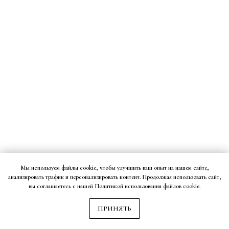
Мы используем файлы cookie, чтобы улучшить ваш опыт на нашем сайте,
анализировать трафик и персонализировать контент. Продолжая использовать сайт,
вы соглашаетесь с нашей Политикой использования файлов cookie.
ПРИНЯТЬ