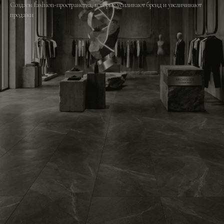
Создаем fashion-пространства, которые усиливают бренд и увеличивают
продажи