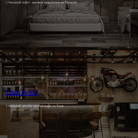
Стильный лофт с яркими акцентами на Пхукете
LINK IN BIO
Стильный дизайн-проект кафе на Бали