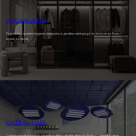
AQUAMARINE
Разработка архитектурного концепта и дизайна интерьера таунхаусов на Бали с
видом на океан
GATE360 CAFE
Современный комплекс апартаментов с рестораном на Бали — проект в стиле