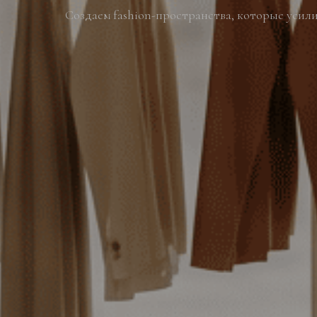
Создаем fashion-пространства, которые уси