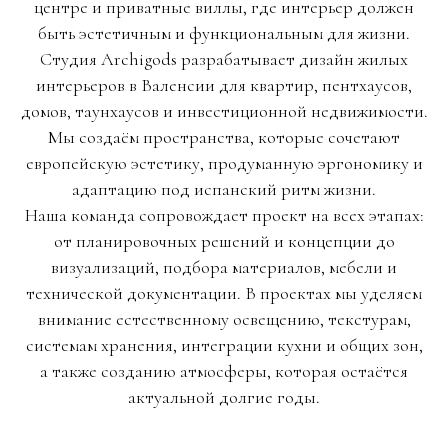
центре и приватные виллы, где интерьер должен
быть эстетичным и функциональным для жизни.
Студия Archigods разрабатывает дизайн жилых
интерьеров в Валенсии для квартир, пентхаусов,
домов, таунхаусов и инвестиционной недвижимости.
Мы создаём пространства, которые сочетают
европейскую эстетику, продуманную эргономику и
адаптацию под испанский ритм жизни.
Наша команда сопровождает проект на всех этапах:
от планировочных решений и концепции до
визуализаций, подбора материалов, мебели и
технической документации. В проектах мы уделяем
внимание естественному освещению, текстурам,
системам хранения, интеграции кухни и общих зон,
а также созданию атмосферы, которая остаётся
актуальной долгие годы.