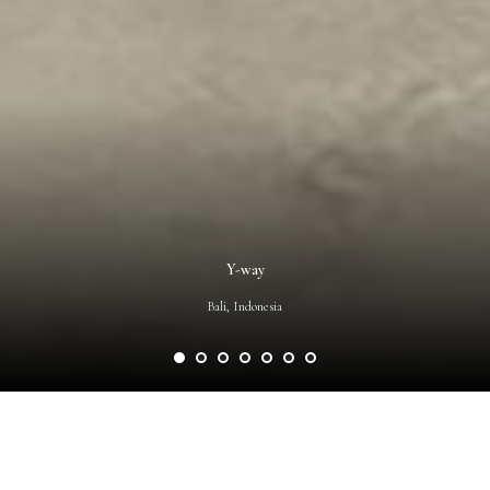
Y-way
Bali, Indonesia